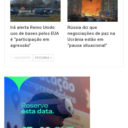
Irã alerta Reino Unido:
Rússia diz que
uso de bases pelos EUA
negociações de paz na
é “participação em
Ucrânia estão em
agressão”
“pausa situacional”
ANTERIOR
PRÓXIMA