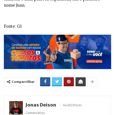
nome Juan.
Fonte: G1
Compartilhar
Jonas Deison
44202 Posts
Comentários