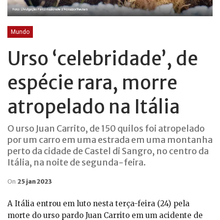
Mundo
Urso ‘celebridade’, de
espécie rara, morre
atropelado na Itália
O urso Juan Carrito, de 150 quilos foi atropelado
por um carro em uma estrada em uma montanha
perto da cidade de Castel di Sangro, no centro da
Itália, na noite de segunda-feira.
On
25 jan 2023
A Itália entrou em luto nesta terça-feira (24) pela
morte do urso pardo Juan Carrito em um acidente de