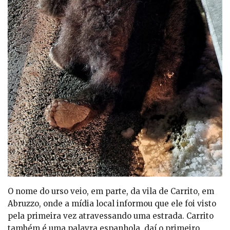
O nome do urso veio, em parte, da vila de Carrito, em
Abruzzo, onde a mídia local informou que ele foi visto
pela primeira vez atravessando uma estrada. Carrito
também é uma palavra espanhola, daí o primeiro