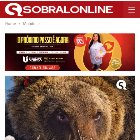
Home
Mundo