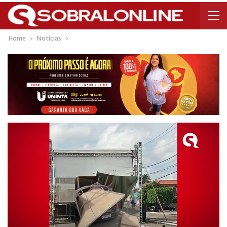
Home
Notícias