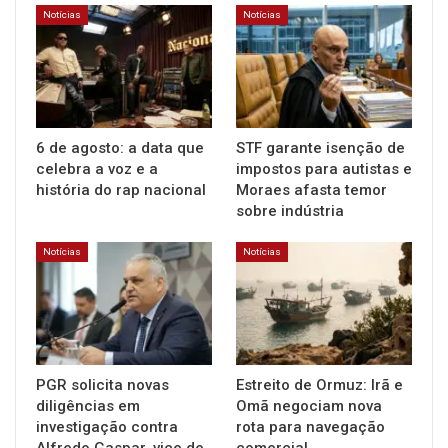
Notícias
Notícias
6 de agosto: a data que
STF garante isenção de
celebra a voz e a
impostos para autistas e
história do rap nacional
Moraes afasta temor
sobre indústria
Notícias
Notícias
PGR solicita novas
Estreito de Ormuz: Irã e
diligências em
Omã negociam nova
investigação contra
rota para navegação