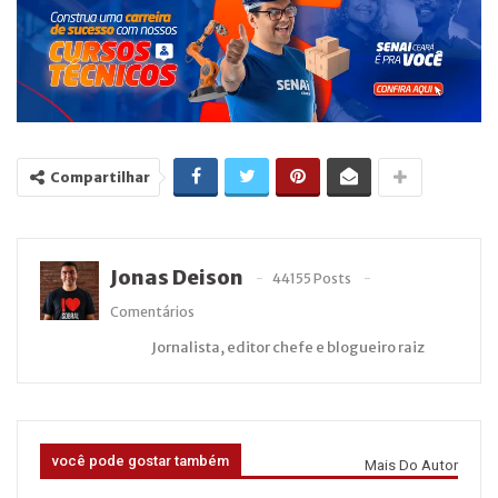
Compartilhar
Jonas Deison
44155 Posts
Comentários
Jornalista, editor chefe e blogueiro raiz
você pode gostar também
Mais Do Autor