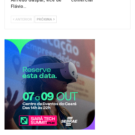
Alfredo Gaspar, vice de
comercial
Flávio…
ANTERIOR
PRÓXIMA