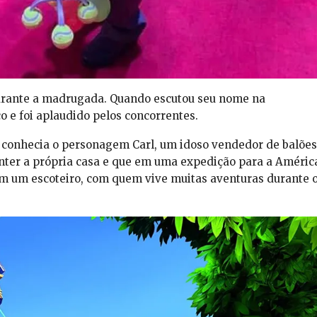
urante a madrugada. Quando escutou seu nome na
o e foi aplaudido pelos concorrentes.
o conhecia o personagem Carl, um idoso vendedor de balões
ter a própria casa e que em uma expedição para a Améric
m um escoteiro, com quem vive muitas aventuras durante 