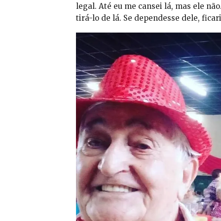
legal. Até eu me cansei lá, mas ele 
tirá-lo de lá. Se dependesse dele, ficar