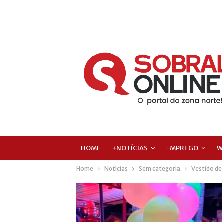
HOME
+NOTÍCIAS
EMPREGO
W
Home
Notícias
Sem categoria
Vestido de