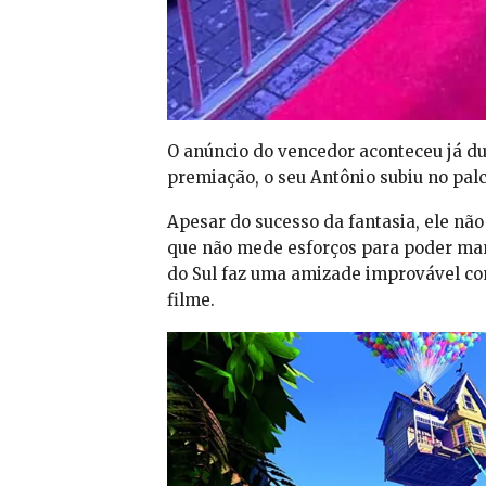
O anúncio do vencedor aconteceu já d
premiação, o seu Antônio subiu no palc
Apesar do sucesso da fantasia, ele nã
que não mede esforços para poder man
do Sul faz uma amizade improvável co
filme.