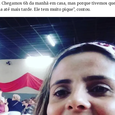
não. Chegamos 6h da manhã em casa, mas porque tivemos qu
ia até mais tarde. Ele tem muito pique”, contou.