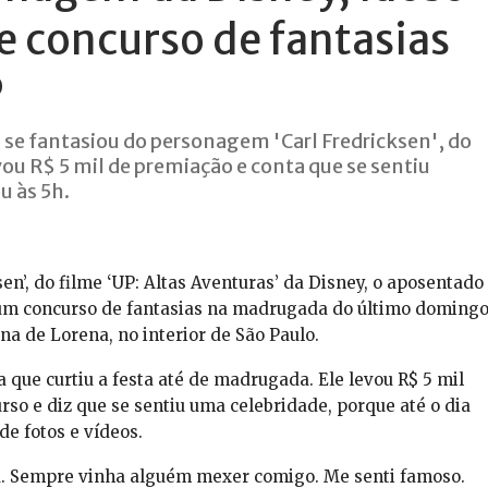
e concurso de fantasias
P
 se fantasiou do personagem 'Carl Fredricksen', do
vou R$ 5 mil de premiação e conta que se sentiu
u às 5h.
n’, do filme ‘UP: Altas Aventuras’ da Disney, o aposentado
 um concurso de fantasias na madrugada do último doming
a de Lorena, no interior de São Paulo.
 que curtiu a festa até de madrugada. Ele levou R$ 5 mil
so e diz que se sentiu uma celebridade, porque até o dia
e fotos e vídeos.
a. Sempre vinha alguém mexer comigo. Me senti famoso.