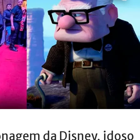
onagem da Disney, idoso