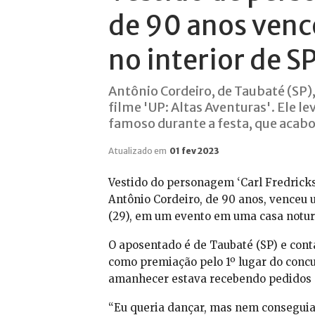
de 90 anos venc
no interior de S
Antônio Cordeiro, de Taubaté (SP),
filme 'UP: Altas Aventuras'. Ele le
famoso durante a festa, que acabo
Atualizado em
01 fev 2023
Vestido do personagem ‘Carl Fredrickse
Antônio Cordeiro, de 90 anos, venceu
(29), em um evento em uma casa noturn
O aposentado é de Taubaté (SP) e conta
como premiação pelo 1º lugar do concur
amanhecer estava recebendo pedidos d
“Eu queria dançar, mas nem consegui