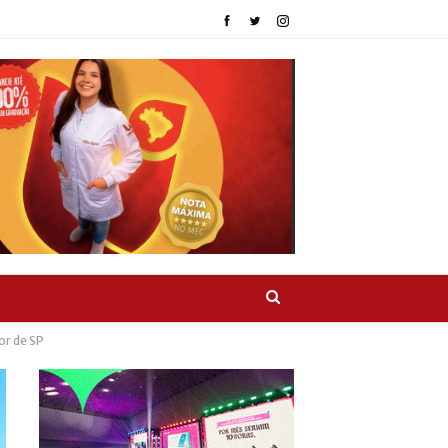
or de SP