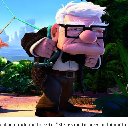
 acabou dando muito certo. “Ele fez muito sucesso, foi muito