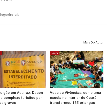
blogueiro raiz
Mais Do Autor
á
Ceará
rdição em Aquiraz: Decon
Voos de Vivências: como uma
a complexo turístico por
escola no interior do Ceará
as graves
transformou 165 crianças