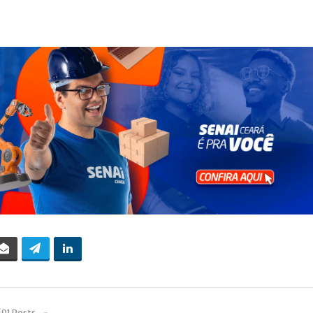
191 Posts