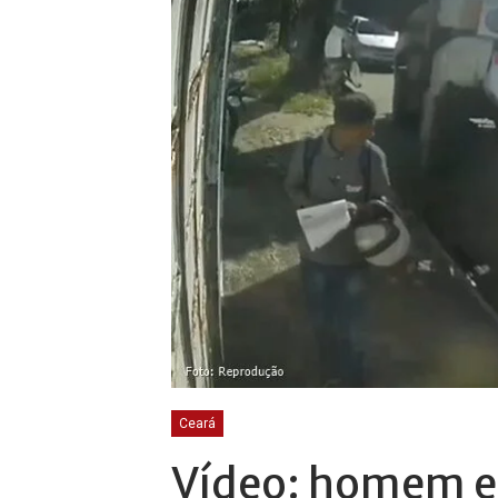
Ceará
Vídeo: homem e