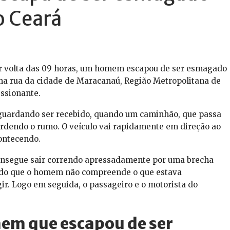
o Ceará
or volta das 09 horas, um homem escapou de ser esmagado
a rua da cidade de Maracanaú, Região Metropolitana de
ssionante.
guardando ser recebido, quando um caminhão, que passa
erdendo o rumo. O veículo vai rapidamente em direção ao
ontecendo.
onsegue sair correndo apressadamente por uma brecha
ítido que o homem não compreende o que estava
ir. Logo em seguida, o passageiro e o motorista do
mem que escapou de ser