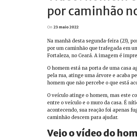
por caminhão n
On
23 maio 2022
Na manhã desta segunda-feira (23), p
por um caminhão que trafegada em um
Fortaleza, no Ceará. A imagem é impre
O homem está na porta de uma casa a
pela rua, atinge uma árvore e acaba p
homem que não percebe o que está ac
O veículo atinge o homem, mas este c
entre o veículo e o muro da casa. É n
acontecendo, sua reação foi apenas fug
caminhão descem para ajudar.
Vejo o vídeo do ho