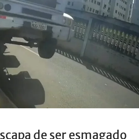
scapa de ser esmagado