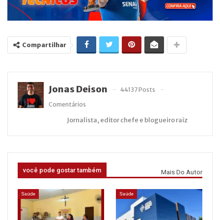
Compartilhar
Jonas Deison
44137 Posts
Comentários
Jornalista, editor chefe e blogueiro raiz
você pode gostar também
Mais Do Autor
Saúde
Saúde