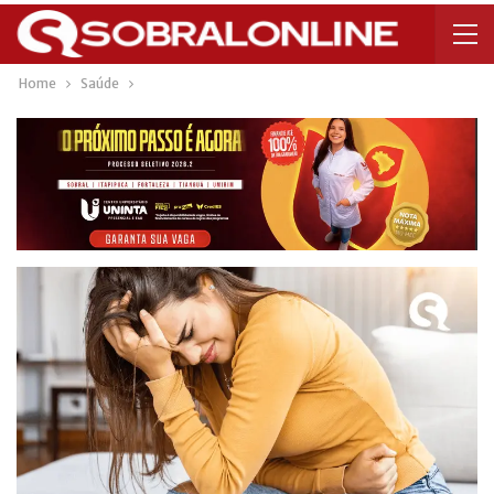
Home
Saúde