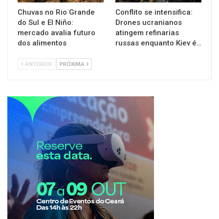
Chuvas no Rio Grande
Conflito se intensifica:
do Sul e El Niño:
Drones ucranianos
mercado avalia futuro
atingem refinarias
dos alimentos
russas enquanto Kiev é…
ANTERIOR
PRÓXIMA