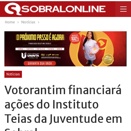
Home
Notícias
Notícias
Votorantim financiará
ações do Instituto
Teias da Juventude em