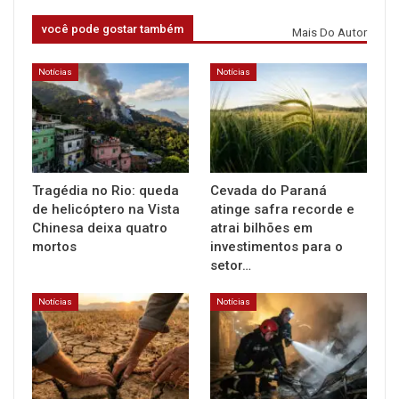
você pode gostar também
Mais Do Autor
Notícias
Notícias
Tragédia no Rio: queda
Cevada do Paraná
de helicóptero na Vista
atinge safra recorde e
Chinesa deixa quatro
atrai bilhões em
mortos
investimentos para o
setor…
Notícias
Notícias