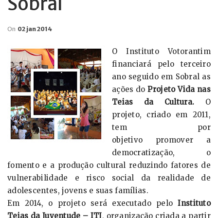
Sobral
On
02 jan 2014
O Instituto Votorantim
financiará pelo terceiro
ano seguido em Sobral as
ações do
Projeto Vida nas
Teias da Cultura.
O
projeto, criado em 2011,
tem por
objetivo
promover a
democratização, o
fomento e a produção cultural reduzindo fatores de
vulnerabilidade e risco social da realidade de
adolescentes, jovens e suas famílias.
Em 2014, o projeto será executado pelo
Instituto
Teias da Juventude – ITJ
, organização criada a partir