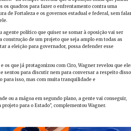
dos os quadros para fazer o enfrentamento contra uma
ura de Fortaleza e os governos estadual e federal, sem fala
ele.
u agente político que quiser se somar à oposição vai ser
 a construção de um projeto que seja amplo em todas as
tar a eleição para governador, possa defender esse
 e os que já protagonizou com Ciro, Wagner revelou que ele
e sentou para discutir nem para conversar a respeito disso
 para isso, mas com muita tranquilidade e
dade ou a mágoa em segundo plano, a gente vai conseguir,
um projeto para o Estado”, complementou Wagner.