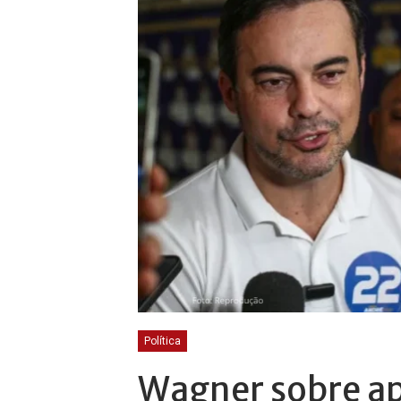
Política
Wagner sobre ap