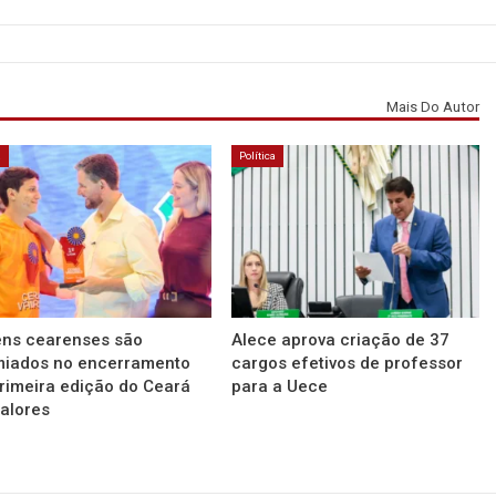
Mais Do Autor
á
Política
ens cearenses são
Alece aprova criação de 37
miados no encerramento
cargos efetivos de professor
rimeira edição do Ceará
para a Uece
alores