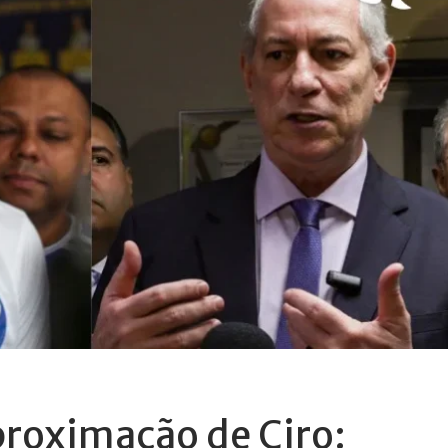
roximação de Ciro: