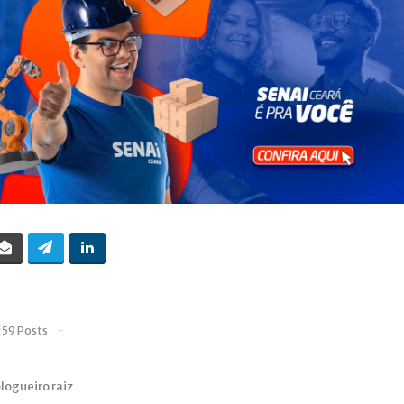
159 Posts
blogueiro raiz