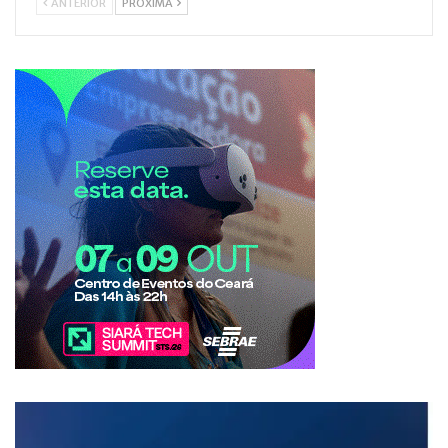
ANTERIOR
PRÓXIMA