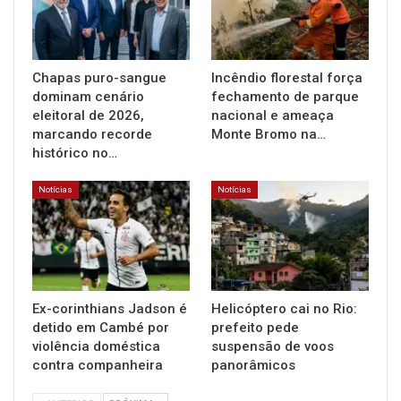
Chapas puro-sangue
Incêndio florestal força
dominam cenário
fechamento de parque
eleitoral de 2026,
nacional e ameaça
marcando recorde
Monte Bromo na…
histórico no…
Notícias
Notícias
Ex-corinthians Jadson é
Helicóptero cai no Rio:
detido em Cambé por
prefeito pede
violência doméstica
suspensão de voos
contra companheira
panorâmicos