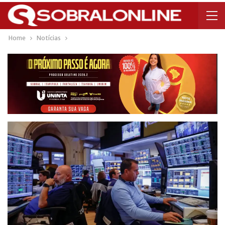
Home
Notícias