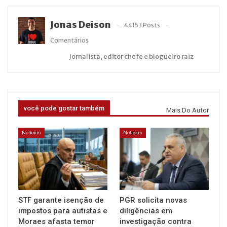
Jonas Deison
44153 Posts
Comentários
Jornalista, editor chefe e blogueiro raiz
você pode gostar também
Mais Do Autor
Notícias
Notícias
STF garante isenção de
PGR solicita novas
impostos para autistas e
diligências em
Moraes afasta temor
investigação contra