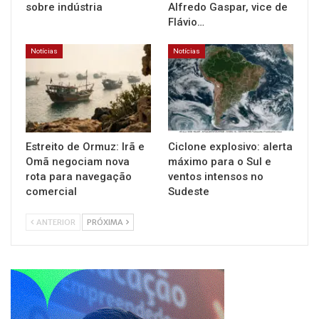
sobre indústria
Alfredo Gaspar, vice de
Flávio…
Notícias
Notícias
Estreito de Ormuz: Irã e
Ciclone explosivo: alerta
Omã negociam nova
máximo para o Sul e
rota para navegação
ventos intensos no
comercial
Sudeste
ANTERIOR
PRÓXIMA