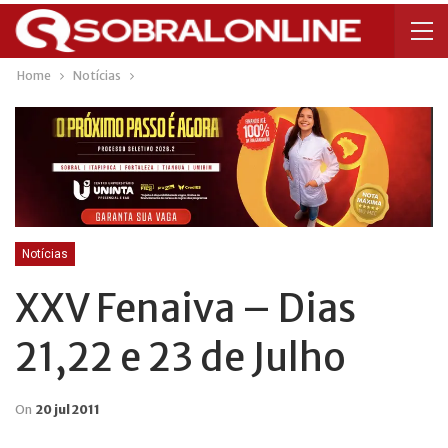
Home
Notícias
Notícias
XXV Fenaiva – Dias
21,22 e 23 de Julho
On
20 jul 2011