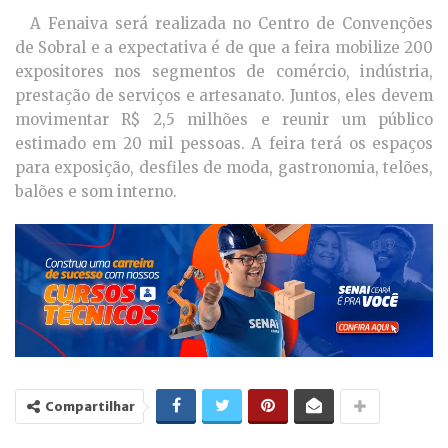
A Fenaiva será realizada no Centro de Convenções
de Sobral e a expectativa é de que a feira mobilize 200
expositores nos segmentos de comércio, indústria,
prestação de serviços e artesanato. Juntos, eles devem
movimentar R$ 2,5 milhões e reunir um público
estimado em 20 mil pessoas. A feira terá os espaços
para exposição, desfiles de moda, gastronomia, telões,
balões e som interno.
Compartilhar