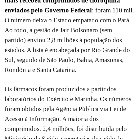
mais recebeu comprimidos de cloroquina
enviados pelo Governo Federal
: foram 110 mil.
O número deixa o Estado empatado com o Pará.
Ao todo, a gestão de Jair Bolsonaro (sem
partido) enviou 2,8 milhões à população dos
estados. A lista é encabeçada por Rio Grande do
Sul, seguido de São Paulo, Bahia, Amazonas,
Rondônia e Santa Catarina.
Os fármacos foram produzidos a partir dos
laboratórios do Exército e Marinha. Os números
foram obtidos pela Agência Pública via Lei de
Acesso à Informação. A maioria dos
comprimidos. 2,4 milhões, foi distribuída pelo
Ministério da Saúde a secretarias de saúde de