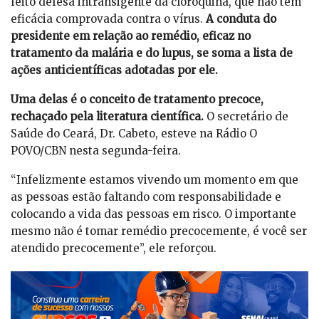
feito defesa intransigente da cloroquina, que não tem
eficácia comprovada contra o vírus.
A conduta do
presidente em relação ao remédio, eficaz no
tratamento da malária e do lupus, se soma a lista de
ações anticientíficas adotadas por ele.
Uma delas é o conceito de tratamento precoce,
rechaçado pela literatura científica.
O secretário de
Saúde do Ceará, Dr. Cabeto, esteve na Rádio O
POVO/CBN nesta segunda-feira.
“Infelizmente estamos vivendo um momento em que
as pessoas estão faltando com responsabilidade e
colocando a vida das pessoas em risco. O importante
mesmo não é tomar remédio precocemente, é você ser
atendido precocemente”, ele reforçou.