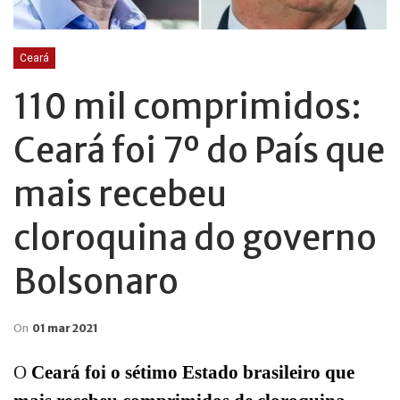
Ceará
110 mil comprimidos:
Ceará foi 7º do País que
mais recebeu
cloroquina do governo
Bolsonaro
On
01 mar 2021
O
Ceará foi o sétimo Estado brasileiro que