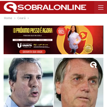
Home
Ceará