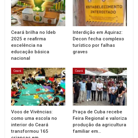
Ceará brilha no Ideb
Interdição em Aquiraz:
2025 e reafirma
Decon fecha complexo
excelência na
turístico por falhas
educação básica
graves
nacional
Ceará
Ceará
Voos de Vivências:
Praça de Cuba recebe
como uma escola no
Feira Regional e valoriza
interior do Ceará
produção da agricultura
transformou 165
familiar em…
crianças em…