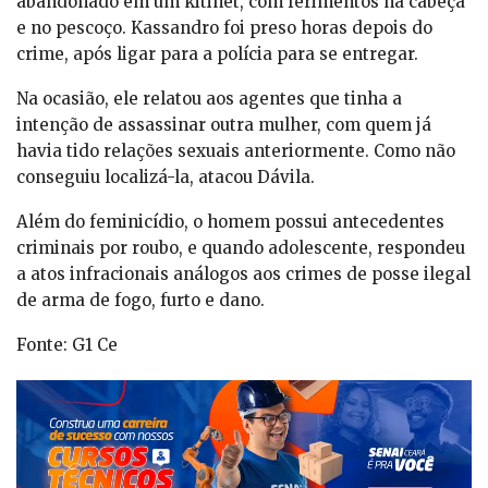
abandonado em um kitinet, com ferimentos na cabeça
e no pescoço. Kassandro foi preso horas depois do
crime, após ligar para a polícia para se entregar.
Na ocasião, ele relatou aos agentes que tinha a
intenção de assassinar outra mulher, com quem já
havia tido relações sexuais anteriormente. Como não
conseguiu localizá-la, atacou Dávila.
Além do feminicídio, o homem possui antecedentes
criminais por roubo, e quando adolescente, respondeu
a atos infracionais análogos aos crimes de posse ilegal
de arma de fogo, furto e dano.
Fonte: G1 Ce