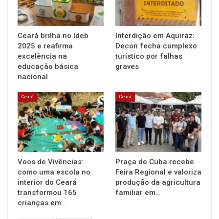
Ceará brilha no Ideb
Interdição em Aquiraz:
2025 e reafirma
Decon fecha complexo
excelência na
turístico por falhas
educação básica
graves
nacional
Ceará
Ceará
Voos de Vivências:
Praça de Cuba recebe
como uma escola no
Feira Regional e valoriza
interior do Ceará
produção da agricultura
transformou 165
familiar em…
crianças em…