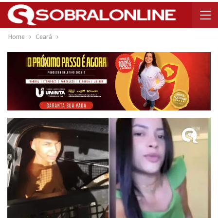
Home
Ceará