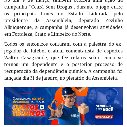
No dia 9 de março, também ocorreu uma ação da
campanha “Ceará Sem Drogas”, durante o jogo entre
os principais times do Estado. Liderada pelo
presidente da Assembleia, deputado Zezinho
Albuquerque, a campanha já desenvolveu atividades
em Fortaleza, Crato e Limoeiro do Norte.
Todos os encontros contaram com a palestra do ex-
jogador de futebol e atual comentarista de esportes
Walter Casagrande, que fez relatos sobre como se
tornou um dependente e o posterior processo de
recuperação da dependência química. A campanha foi
lançada dia 31 de janeiro, no plenário da Assembleia.