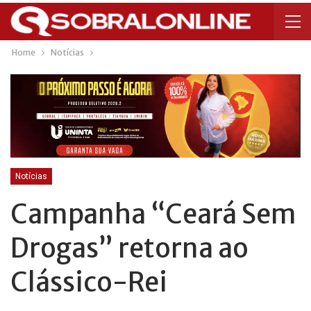
Home
Notícias
Notícias
Campanha “Ceará Sem
Drogas” retorna ao
Clássico-Rei