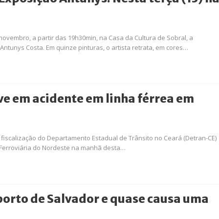
 novembro, a partir das 19h30min, na Casa da Cultura de Sobral, a
Antunys Costa. Em quinze pinturas, o artista retrata, em cores…
ve em acidente em linha férrea em
fiscalização do Departamento Estadual de Trânsito no Ceará (Detran-CE)
erroviária do Nordeste na manhã desta…
porto de Salvador e quase causa uma