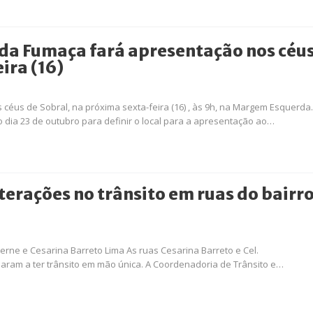
da Fumaça fará apresentação nos céu
ira (16)
céus de Sobral, na próxima sexta-feira (16) , às 9h, na Margem Esquerda.
dia 23 de outubro para definir o local para a apresentação ao…
erações no trânsito em ruas do bairr
verne e Cesarina Barreto Lima As ruas Cesarina Barreto e Cel.
aram a ter trânsito em mão única. A Coordenadoria de Trânsito e…