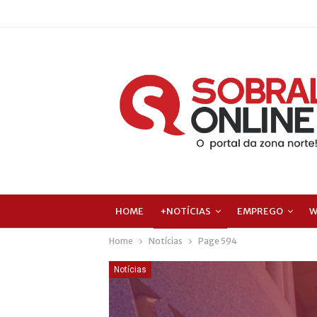
HOME
+NOTÍCIAS
EMPREGO
W
Home
Notícias
Page 594
Notícias