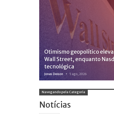
Otimismo geopolítico eleva
Wall Street, enquanto Nas
tecnológica
Jonas Deison
5 ago, 2026
Navegando pela Categoria
Notícias