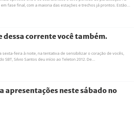
em fase final, com a maioria das estações e trechos já prontos. Estão…
e dessa corrente você também.
exta-feira à noite, na tentativa de sensibilizar o coração de vocês,
o SBT, Silvio Santos deu início ao Teleton 2012. De…
za apresentações neste sábado no