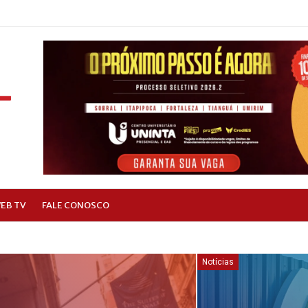
EB TV
FALE CONOSCO
Notícias