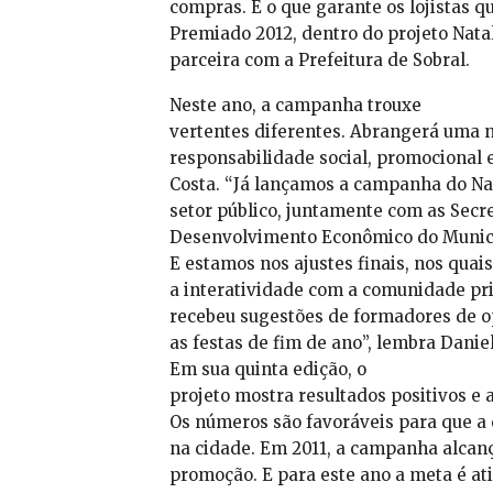
compras. É o que garante os lojistas 
Premiado 2012, dentro do projeto Nata
parceira com a Prefeitura de Sobral.
Neste ano, a campanha trouxe
vertentes diferentes. Abrangerá uma n
responsabilidade social, promocional e
Costa. “Já lançamos a campanha do Na
setor público, juntamente com as Secr
Desenvolvimento Econômico do Municíp
E estamos nos ajustes finais, nos qua
a interatividade com a comunidade p
recebeu sugestões de formadores de o
as festas de fim de ano”, lembra Daniel
Em sua quinta edição, o
projeto mostra resultados positivos e 
Os números são favoráveis para que a
na cidade. Em 2011, a campanha alcan
promoção. E para este ano a meta é at