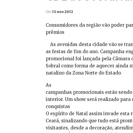
On
13 nov 2012
Consumidores da região vão poder part
prêmios
As avenidas desta cidade vão se tra
as festas de fim do ano. Campanha engl
promocional foi lançada pela Câmara d
Sobral como forma de aquecer ainda m
natalino da Zona Norte do Estado.
As
campanhas promocionais estão sendo 
interior. Um show será realizado par
conquistas
O espírito de Natal assim invade esta 
Ceará, sinalizando que tudo está pront
visitantes, desde a decoração, atendim