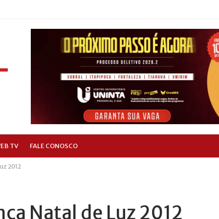
EB TV
FALE CONOSCO
Luz 2012
nça Natal de Luz 2012