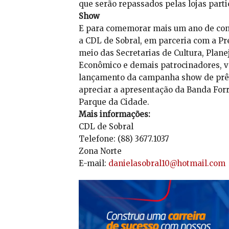
que serão repassados pelas lojas part
Show
E para comemorar mais um ano de con
a CDL de Sobral, em parceria com a Pre
meio das Secretarias de Cultura, Pla
Econômico e demais patrocinadores, v
lançamento da campanha show de prêm
apreciar a apresentação da Banda Forr
Parque da Cidade.
Mais informações:
CDL de Sobral
Telefone: (88) 3677.1037
Zona Norte
E-mail:
danielasobral10@hotmail.com