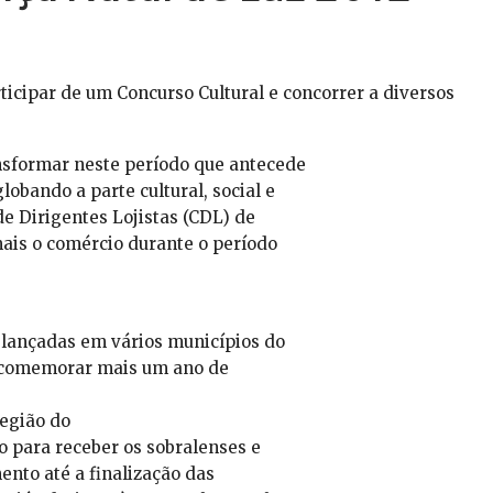
icipar de um Concurso Cultural e concorrer a diversos
nsformar neste período que antecede
obando a parte cultural, social e
e Dirigentes Lojistas (CDL) de
ais o comércio durante o período
lançadas em vários municípios do
a comemorar mais um ano de
região do
o para receber os sobralenses e
ento até a finalização das