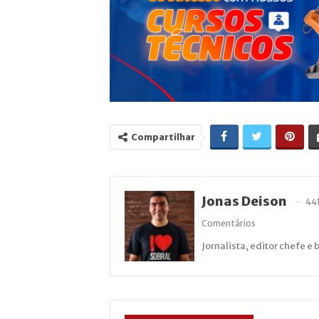
Compartilhar
Jonas Deison
44
Comentários
Jornalista, editor chefe e 