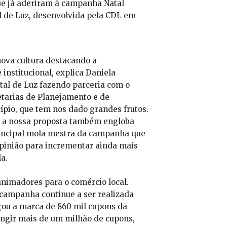
que já aderiram à campanha Natal
l de Luz, desenvolvida pela CDL em
ova cultura destacando a
 institucional, explica Daniela
tal de Luz fazendo parceria com o
etarias de Planejamento e de
io, que tem nos dado grandes frutos.
is a nossa proposta também engloba
rincipal mola mestra da campanha que
pinião para incrementar ainda mais
a.
animadores para o comércio local.
 campanha continue a ser realizada
çou a marca de 860 mil cupons da
ingir mais de um milhão de cupons,