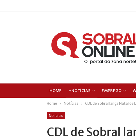
HOME
+NOTÍCIAS
EMPREGO
W
Home
Notícias
CDL de Sobral lança Natal de 
Notícias
CDL de Sobral la