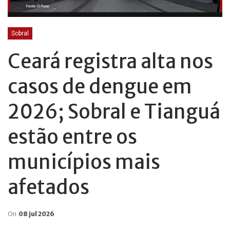
Sobral
Ceará registra alta nos
casos de dengue em
2026; Sobral e Tianguá
estão entre os
municípios mais
afetados
On
08 jul 2026