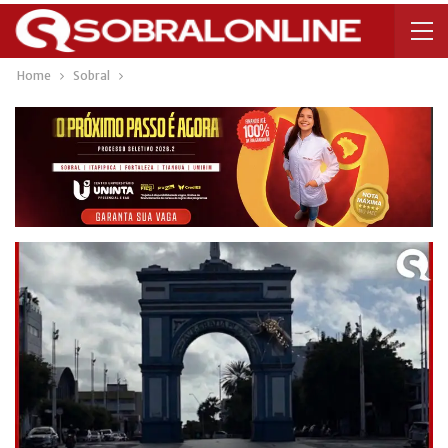
Home
Sobral