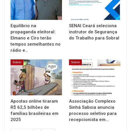
Equilíbrio na
SENAI Ceará seleciona
propaganda eleitoral:
instrutor de Segurança
Elmano e Ciro terão
do Trabalho para Sobral
tempos semelhantes no
rádio e…
Sobral
Sobral
Apostas online tiraram
Associação Complexo
R$ 62,5 bilhões de
Sinhá Saboia anuncia
famílias brasileiras em
processo seletivo para
2025
recepcionista em…