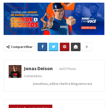
Compartilhar
Jonas Deison
44157 Posts
Comentários
Jornalista, editor chefe e blogueiro raiz