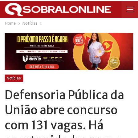
Home
Notícias
Notícias
Defensoria Pública da
União abre concurso
com 131 vagas. Há