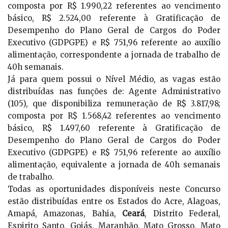
composta por R$ 1.990,22 referentes ao vencimento
básico, R$ 2.524,00 referente à Gratificação de
Desempenho do Plano Geral de Cargos do Poder
Executivo (GDPGPE) e R$ 751,96 referente ao auxílio
alimentação, correspondente a jornada de trabalho de
40h semanais.
Já para quem possui o Nível Médio, as vagas estão
distribuídas nas funções de: Agente Administrativo
(105), que disponibiliza remuneração de R$ 3.817,98;
composta por R$ 1.568,42 referentes ao vencimento
básico, R$ 1.497,60 referente à Gratificação de
Desempenho do Plano Geral de Cargos do Poder
Executivo (GDPGPE) e R$ 751,96 referente ao auxílio
alimentação, equivalente a jornada de 40h semanais
de trabalho.
Todas as oportunidades disponíveis neste Concurso
estão distribuídas entre os Estados do Acre, Alagoas,
Amapá, Amazonas, Bahia,
Ceará
, Distrito Federal,
Espirito Santo, Goiás, Maranhão, Mato Grosso, Mato