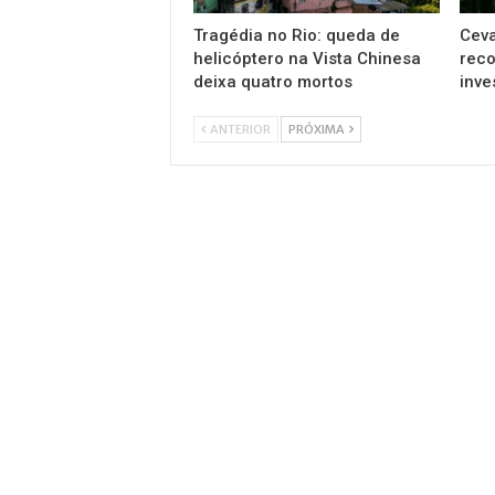
Tragédia no Rio: queda de
Ceva
helicóptero na Vista Chinesa
reco
deixa quatro mortos
inve
ANTERIOR
PRÓXIMA