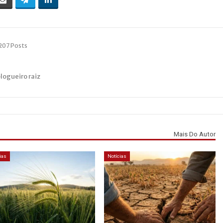
207 Posts
blogueiro raiz
Mais Do Autor
ias
Notícias