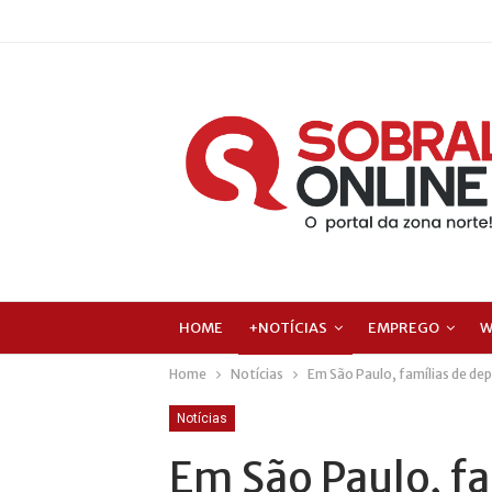
HOME
+NOTÍCIAS
EMPREGO
W
Home
Notícias
Em São Paulo, famílias de dep
Notícias
Em São Paulo, f