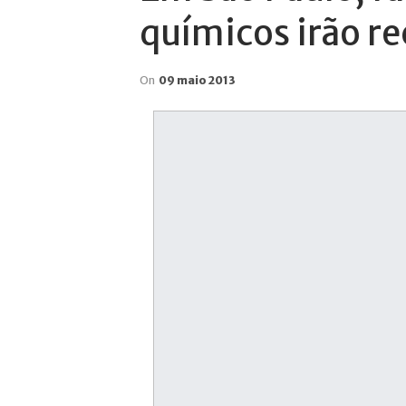
químicos irão re
On
09 maio 2013