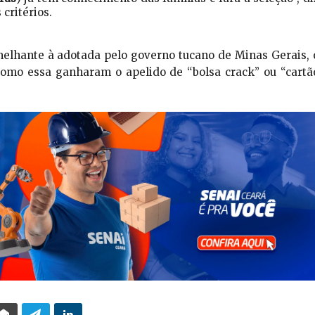
critérios.
elhante à adotada pelo governo tucano de Minas Gerais, 
 como essa ganharam o apelido de “bolsa crack” ou “cartã