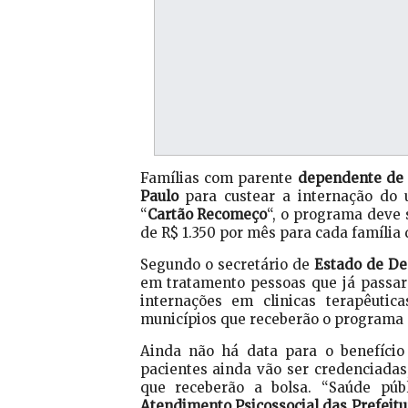
Famílias com parente
dependente de
Paulo
para custear a internação do 
“
Cartão Recomeço
“, o programa deve 
de R$ 1.350 por mês para cada família 
Segundo o secretário de
Estado de De
em tratamento pessoas que já passara
internações em clinicas terapêutic
municípios que receberão o programa pi
Ainda não há data para o benefício 
pacientes ainda vão ser credenciadas,
que receberão a bolsa. “Saúde púb
Atendimento Psicossocial das Prefeitu