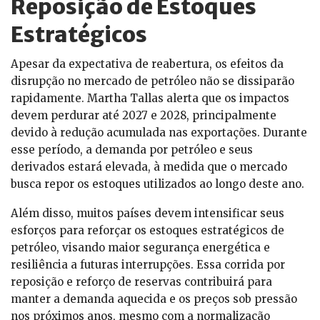
Reposição de Estoques
Estratégicos
Apesar da expectativa de reabertura, os efeitos da
disrupção no mercado de petróleo não se dissiparão
rapidamente. Martha Tallas alerta que os impactos
devem perdurar até 2027 e 2028, principalmente
devido à redução acumulada nas exportações. Durante
esse período, a demanda por petróleo e seus
derivados estará elevada, à medida que o mercado
busca repor os estoques utilizados ao longo deste ano.
Além disso, muitos países devem intensificar seus
esforços para reforçar os estoques estratégicos de
petróleo, visando maior segurança energética e
resiliência a futuras interrupções. Essa corrida por
reposição e reforço de reservas contribuirá para
manter a demanda aquecida e os preços sob pressão
nos próximos anos, mesmo com a normalização