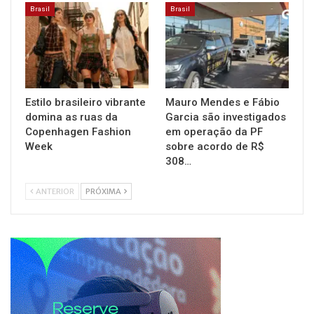
Brasil
Brasil
Estilo brasileiro vibrante
Mauro Mendes e Fábio
domina as ruas da
Garcia são investigados
Copenhagen Fashion
em operação da PF
Week
sobre acordo de R$
308…
ANTERIOR
PRÓXIMA