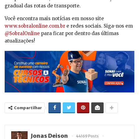
gradual das rotas de transporte.
Você encontra mais notícias em nosso site
www.sobralonline.com.br
e redes sociais. Siga-nos em
@SobralOnline
para ficar por dentro das últimas
atualizações!
Compartilhar
Jonas Deison
44169 Posts