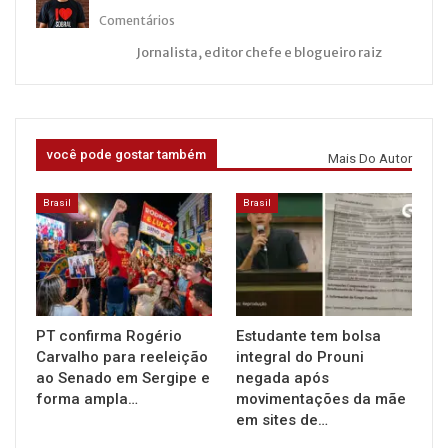
Comentários
Jornalista, editor chefe e blogueiro raiz
você pode gostar também
Mais Do Autor
Brasil
Brasil
PT confirma Rogério
Estudante tem bolsa
Carvalho para reeleição
integral do Prouni
ao Senado em Sergipe e
negada após
forma ampla…
movimentações da mãe
em sites de…