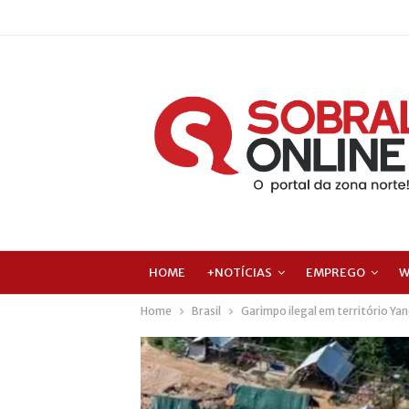
HOME
+NOTÍCIAS
EMPREGO
W
Home
Brasil
Garimpo ilegal em território Y