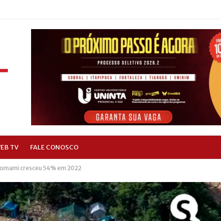
EB TV
FALE CONOSCO
anomami cresceu 54% em 2022