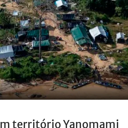
em território Yanomami