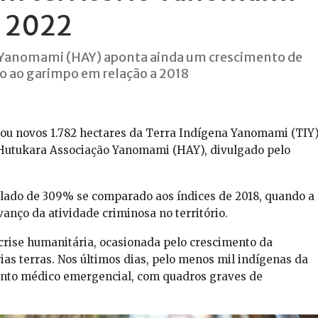
 2022
o Yanomami (HAY) aponta ainda um crescimento de
ao garimpo em relação a 2018
tou novos 1.782 hectares da Terra Indígena Yanomami (TIY
utukara Associação Yanomami (HAY), divulgado pelo
ado de 309% se comparado aos índices de 2018, quando a
anço da atividade criminosa no território.
crise humanitária, ocasionada pelo crescimento da
as terras. Nos últimos dias, pelo menos mil indígenas da
ento médico emergencial, com quadros graves de