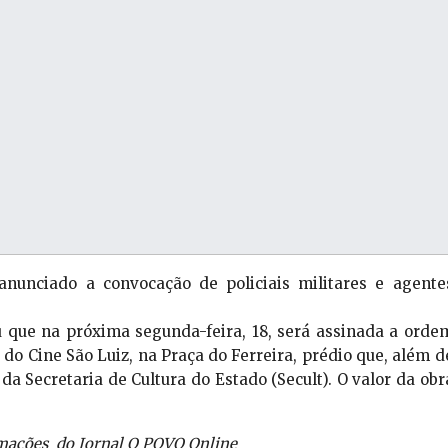
nunciado a convocação de policiais militares e agente
que na próxima segunda-feira, 18, será assinada a orde
o do Cine São Luiz, na Praça do Ferreira, prédio que, além d
da Secretaria de Cultura do Estado (Secult). O valor da obr
mações do Jornal O
POVO Online