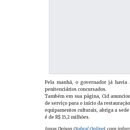
Pela manhã, o governador já havia a
penitenciários concursados.
Também em sua página, Cid anunciou 
de serviço para o início da restauraçã
equipamentos culturais, abriga a sede 
é de R$ 15,2 milhões.
Jonas Deison (
Sobral Online
), com infor