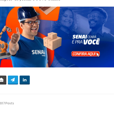
207 Posts