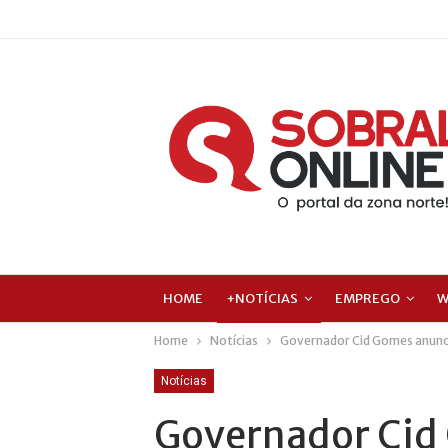
HOME
+NOTÍCIAS
EMPREGO
W
Home
Notícias
Governador Cid Gomes anunci
Notícias
Governador Cid