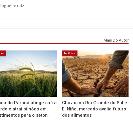
blogueiro raiz
Mais Do Autor
ias
Notícias
da do Paraná atinge safra
Chuvas no Rio Grande do Sul e
rde e atrai bilhões em
El Niño: mercado avalia futuro
stimentos para o setor…
dos alimentos