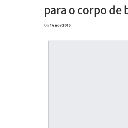
para o corpo de
On
14 nov 2013