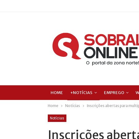
HOME
+NOTÍCIAS
EMPREGO
W
Home
Notícias
Inscrições abertas para mult
Notícias
Inscrições abert