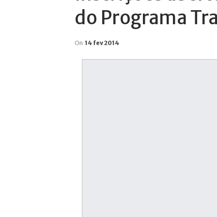
do Programa Tra
On
14 fev 2014