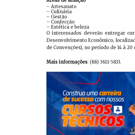
Áreas de atuação
– Artesanato
– Culinária
– Gestão
– Confecção
– Estética e beleza
O interessados deverão entregar cur
Desenvolvimento Econômico, localizada
de Convenções), no período de 14 à 20 d
Mais informações
: (88) 3611-5833.