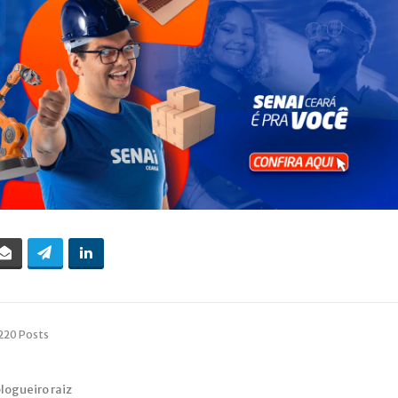
220 Posts
blogueiro raiz