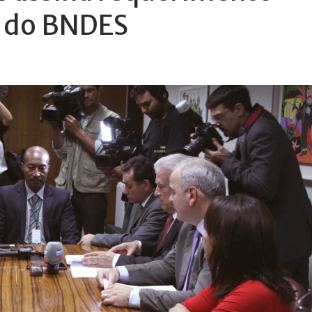
I do BNDES