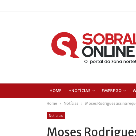
HOME
+NOTÍCIAS
EMPREGO
W
Home
Notícias
Moses Rodrigues assina requ
Notícias
Moses Rodrigues