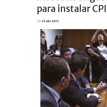
para instalar CP
On
23 abr 2015