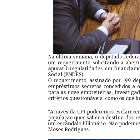
Na última semana, o deputado federa
um requerimento solicitando a abert
apurar irregularidades em financiam
Social (BNDES).
O requerimento, assinado por 199 de
empréstimos secretos concedidos a o
para as nove empreiteiras, investiga
critérios questionáveis, como os que 
“Através da CPI poderemos esclarece
população quer saber o destino dos re
um escândalo bilionário. Não podemos 
Moses Rodrigues.