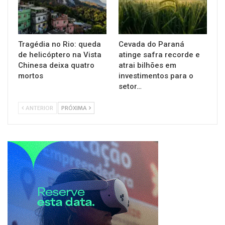
Tragédia no Rio: queda
Cevada do Paraná
de helicóptero na Vista
atinge safra recorde e
Chinesa deixa quatro
atrai bilhões em
mortos
investimentos para o
setor…
ANTERIOR
PRÓXIMA