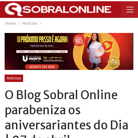
Home
Notícias
Notícias
O Blog Sobral Online
parabeniza os
aniversariantes do Dia