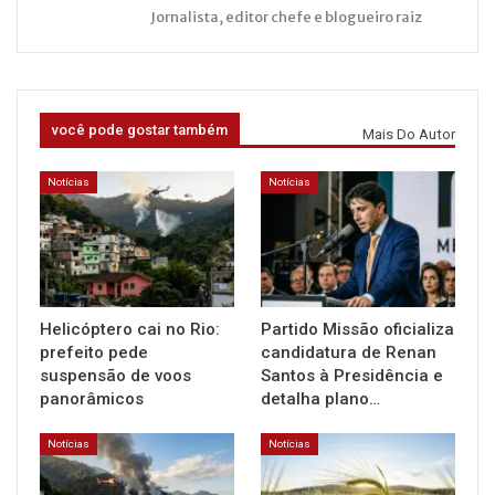
Jornalista, editor chefe e blogueiro raiz
você pode gostar também
Mais Do Autor
Notícias
Notícias
Helicóptero cai no Rio:
Partido Missão oficializa
prefeito pede
candidatura de Renan
suspensão de voos
Santos à Presidência e
panorâmicos
detalha plano…
Notícias
Notícias