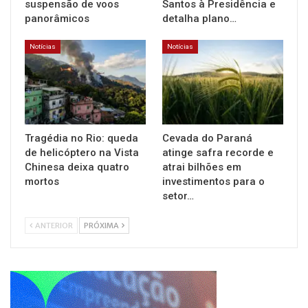
suspensão de voos
Santos à Presidência e
panorâmicos
detalha plano…
Notícias
Notícias
Tragédia no Rio: queda
Cevada do Paraná
de helicóptero na Vista
atinge safra recorde e
Chinesa deixa quatro
atrai bilhões em
mortos
investimentos para o
setor…
ANTERIOR
PRÓXIMA