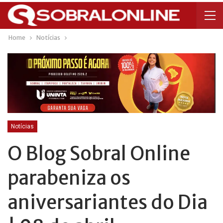
Home
Notícias
Notícias
O Blog Sobral Online
parabeniza os
aniversariantes do Dia