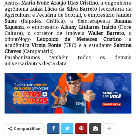
justiça
Maria Ivone Araujo Dias Cristino
, a engenheira
agrônoma
Luiza Lúcia da Silva Barreto
(secretaria da
Agricultura e Pecuária de Sobral), o empresário
Jander
Sales
(Rapidex Gráfica), a fisioterapeuta
Ruanna
Siqueira
, o empresário
Albany Linhares Inácio
(Doce
Cultura), o corretor de imóveis
Weller Barreto
, o
odontólogo
Leopoldo de Menezes Cristino
, a
acadêmica
Virnia Ponte
(UFC) e a estudante
Sabrina
Chaves
(Campanário).
Parabenizamos também todos os demais
aniversariantes desta data.
Compartilhar