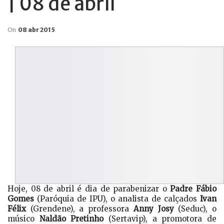
| 08 de abril
On
08 abr 2015
Hoje, 08 de abril é dia de parabenizar o
Padre Fábio
Gomes
(Paróquia de IPU), o analista de calçados
Ivan
Félix
(Grendene), a professora
Anny Josy
(Seduc), o
músico
Naldão Pretinho
(Sertavip), a promotora de