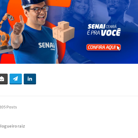
205 Posts
blogueiro raiz