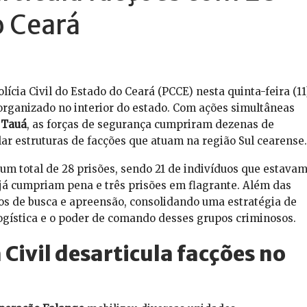
o Ceará
cia Civil do Estado do Ceará (PCCE) nesta quinta-feira (11
rganizado no interior do estado. Com ações simultâneas
e
Tauá
, as forças de segurança cumpriram dezenas de
ar estruturas de facções que atuam na região Sul cearense.
 um total de 28 prisões, sendo 21 de indivíduos que estava
 já cumpriam pena e três prisões em flagrante. Além das
dos de busca e apreensão, consolidando uma estratégia de
logística e o poder de comando desses grupos criminosos.
 Civil desarticula facções no