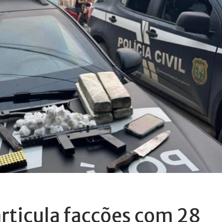
sarticula facções com 28