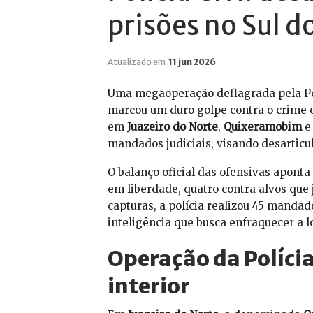
prisões no Sul d
Atualizado em
11 jun 2026
Uma megaoperação deflagrada pela Polí
marcou um duro golpe contra o crime o
em
Juazeiro do Norte
,
Quixeramobim
mandados judiciais, visando desarticul
O balanço oficial das ofensivas aponta
em liberdade, quatro contra alvos que
capturas, a polícia realizou 45 manda
inteligência que busca enfraquecer a 
Operação da Polícia
interior