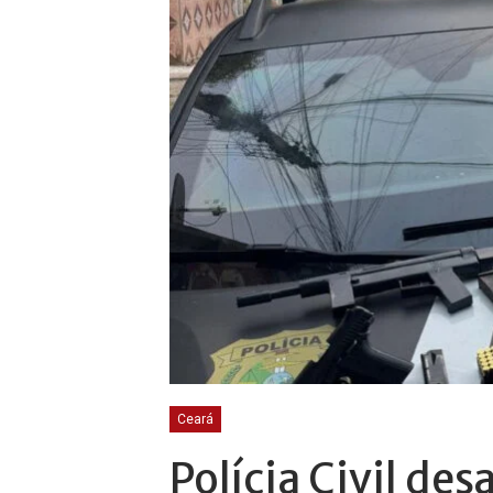
Ceará
Polícia Civil de