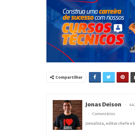
Compartilhar
Jonas Deison
44
Comentários
Jornalista, editor chefe e 