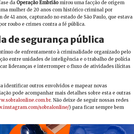
 fase da
Operação Embrião
mirou uma facção de origem
 uma mulher de 20 anos com histórico criminal por
 de 41 anos, capturado no estado de São Paulo, que estava
por roubo e crimes contra a fé pública.
da de segurança pública
ntínuo de enfrentamento à criminalidade organizado pelo
ação entre unidades de inteligência e o trabalho de polícia
icar lideranças e interromper o fluxo de atividades ilícitas
 identificar outros envolvidos e mapear novas
lação pode acompanhar mais detalhes sobre esta e outras
.sobralonline.com.br
. Não deixe de seguir nossas redes
w.instagram.com/sobralonline/
) para ficar sempre bem