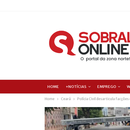
HOME
+NOTÍCIAS
EMPREGO
W
Home
Ceará
Polícia Civil desarticula facçõe