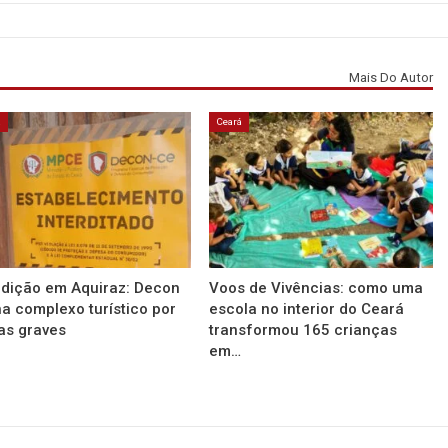
Mais Do Autor
á
Ceará
rdição em Aquiraz: Decon
Voos de Vivências: como uma
a complexo turístico por
escola no interior do Ceará
as graves
transformou 165 crianças
em…