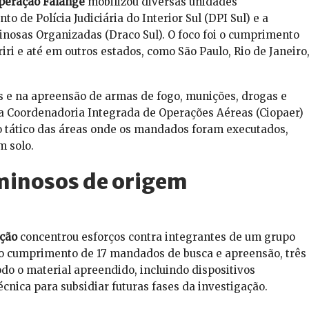
peração Falange
mobilizou diversas unidades
o de Polícia Judiciária do Interior Sul (DPI Sul) e a
nosas Organizadas (Draco Sul). O foco foi o cumprimento
i e até em outros estados, como São Paulo, Rio de Janeiro
as e na apreensão de armas de fogo, munições, drogas e
da Coordenadoria Integrada de Operações Aéreas (Ciopaer)
 tático das áreas onde os mandados foram executados,
m solo.
minosos de origem
ção
concentrou esforços contra integrantes de um grupo
 o cumprimento de 17 mandados de busca e apreensão, três
do o material apreendido, incluindo dispositivos
écnica para subsidiar futuras fases da investigação.