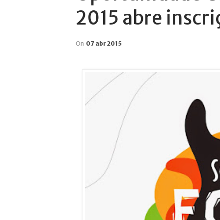
2015 abre inscri
On
07 abr 2015