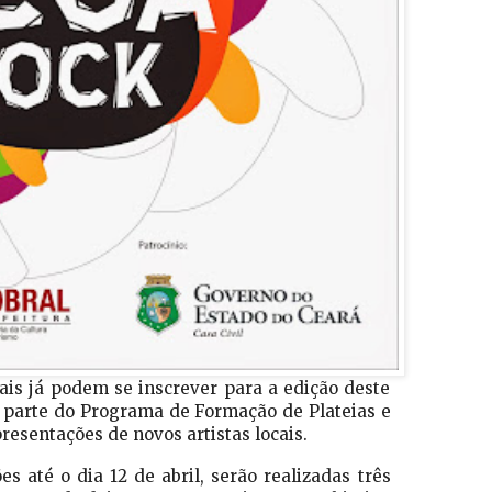
ais já podem se inscrever para a edição deste
z parte do Programa de Formação de Plateias e
presentações de novos artistas locais.
s até o dia 12 de abril, serão realizadas três