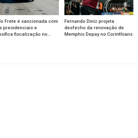
do Frete é sancionada com
Fernando Diniz projeta
s presidenciais e
desfecho da renovação de
nsifica fiscalização no…
Memphis Depay no Corinthians