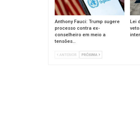
Anthony Fauci: Trump sugere
Lei 
processo contra ex-
veto
conselheiro em meio a
inte
tensões…
ANTERIOR
PRÓXIMA