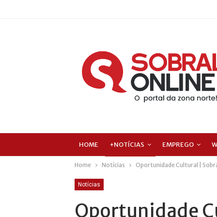
HOME
+NOTÍCIAS
EMPREGO
W
Home
Notícias
Oportunidade Cultural | Sobra
Notícias
Oportunidade Cu