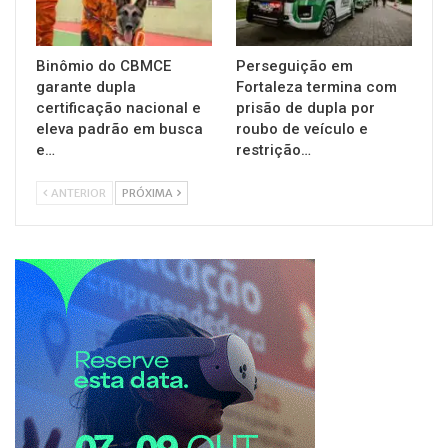
Binômio do CBMCE
Perseguição em
garante dupla
Fortaleza termina com
certificação nacional e
prisão de dupla por
eleva padrão em busca
roubo de veículo e
e…
restrição…
ANTERIOR
PRÓXIMA