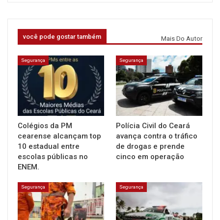
você pode gostar também
Mais Do Autor
Segurança
Segurança
Colégios da PM
Polícia Civil do Ceará
cearense alcançam top
avança contra o tráfico
10 estadual entre
de drogas e prende
escolas públicas no
cinco em operação
ENEM.
Segurança
Segurança