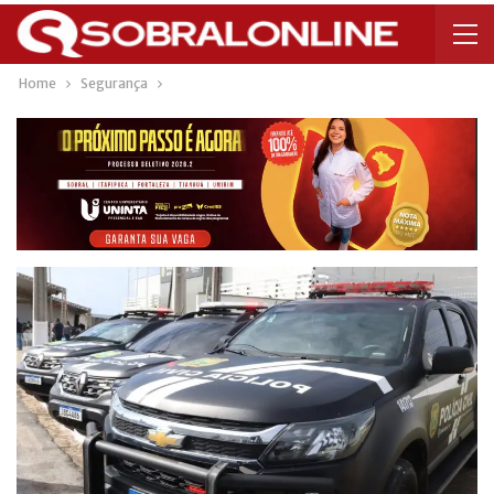
Home
Segurança