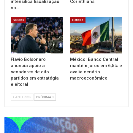
intensifica fiscalização
Corinthians
no…
Notícias
Notícias
Flávio Bolsonaro
México: Banco Central
anuncia apoio a
mantém juros em 6,5% e
senadores de oito
avalia cenário
partidos em estratégia
macroeconômico
eleitoral
ANTERIOR
PRÓXIMA