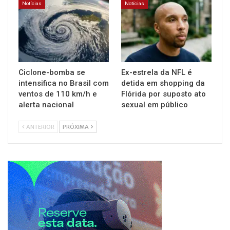
Notícias
Notícias
Ciclone-bomba se
Ex-estrela da NFL é
intensifica no Brasil com
detida em shopping da
ventos de 110 km/h e
Flórida por suposto ato
alerta nacional
sexual em público
ANTERIOR
PRÓXIMA