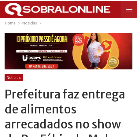
Home
Notícias
Notícias
Prefeitura faz entrega
de alimentos
arrecadados no show