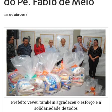
do Pe. Fábio de Melo
On
09 abr 2013
Prefeito Veveu também agradeceu o esforço e a
solidariedade de todos