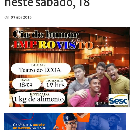
neste sábado, 18
On
07 abr 2015