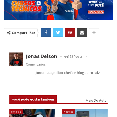
Compartilhar
Jonas Deison
44173 Posts
Comentários
Jornalista, editor chefe e blogueiro raiz
você pode gostar também
Mais Do Autor
Notícias
Notícias