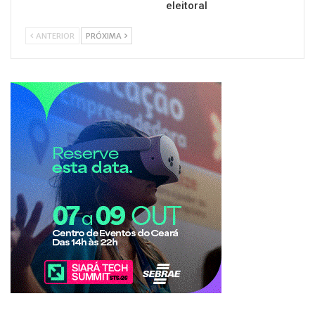
eleitoral
ANTERIOR
PRÓXIMA