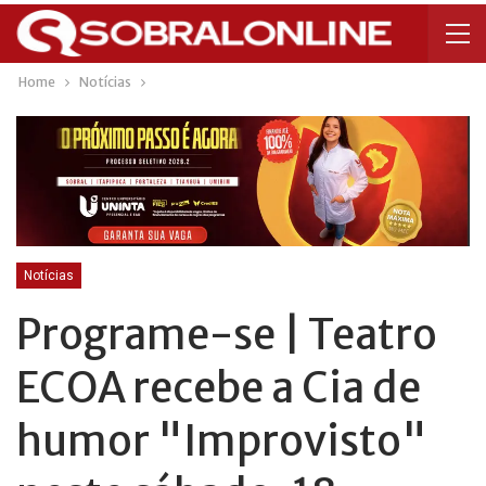
Home
Notícias
Notícias
Programe-se | Teatro
ECOA recebe a Cia de
humor "Improvisto"