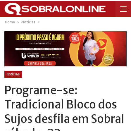
Home
Notícias
Notícias
Programe-se:
Tradicional Bloco dos
Sujos desfila em Sobral