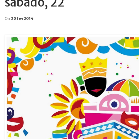
sábado, 22
On
20 fev 2014