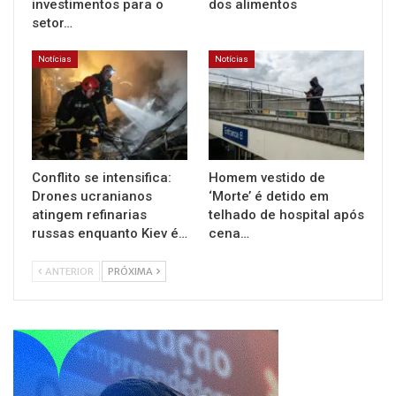
investimentos para o
dos alimentos
setor…
Notícias
Notícias
Conflito se intensifica:
Homem vestido de
Drones ucranianos
‘Morte’ é detido em
atingem refinarias
telhado de hospital após
russas enquanto Kiev é…
cena…
ANTERIOR
PRÓXIMA