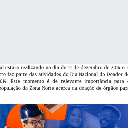
l estará realizando no dia de 11 de dezembro de 2014 o I
to faz parte das atividades do Dia Nacional do Doador d
014. Este momento é de relevante importância para 
população da Zona Norte acerca da doação de órgãos par