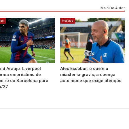
Mais Do Autor
ias
Notícias
ld Araújo: Liverpool
Alex Escobar: o que é a
irma empréstimo de
miastenia gravis, a doença
eiro do Barcelona para
autoimune que exige atenção
6/27