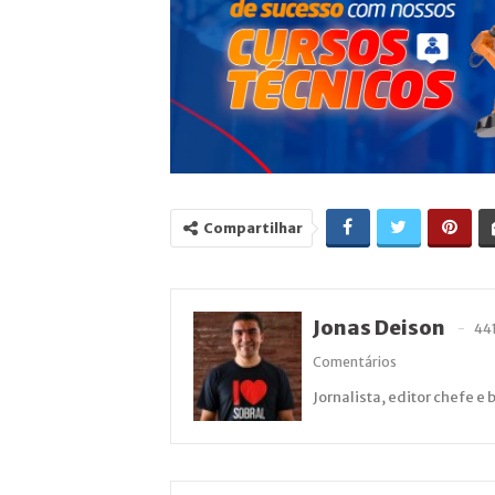
Compartilhar
Jonas Deison
44
Comentários
Jornalista, editor chefe e 