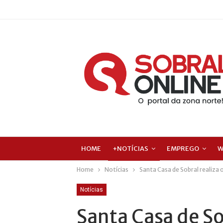
HOME
+NOTÍCIAS
EMPREGO
W
Home
Notícias
Santa Casa de Sobral realiza 
Notícias
Santa Casa de So