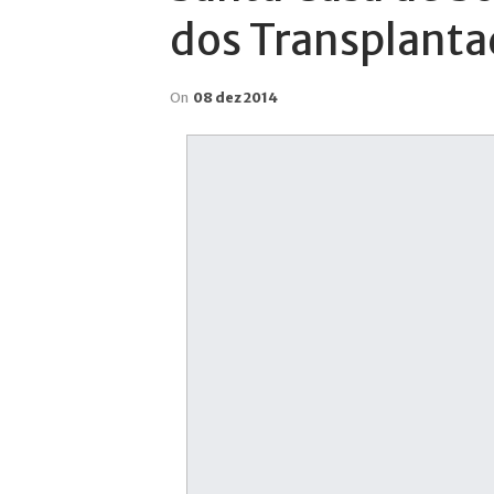
dos Transplanta
On
08 dez 2014