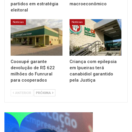
partidos em estratégia
macroeconômico
eleitoral
Notícias
Notícias
Cooxupé garante
Criança com epilepsia
devolução de R$ 622
em Ipueiras terá
milhões do Funrural
canabidiol garantido
para cooperados
pela Justiça
ANTERIOR
PRÓXIMA