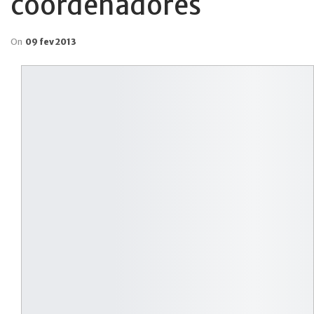
coordenadores
On
09 fev 2013