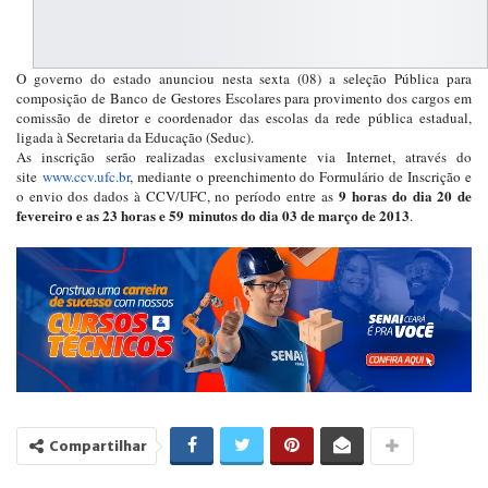
O governo do estado anunciou nesta sexta (08) a seleção Pública para
composição de Banco de Gestores Escolares para provimento dos cargos em
comissão de diretor e coordenador das escolas da rede pública estadual,
ligada à Secretaria da Educação (Seduc).
As inscrição serão realizadas exclusivamente via Internet, através do
site
www.ccv.ufc.br
, mediante o preenchimento do Formulário de Inscrição e
9 horas do dia 20 de
o envio dos dados à CCV/UFC, no período entre as
fevereiro e as 23 horas e 59
minutos do dia 03 de março de 2013
.
Compartilhar