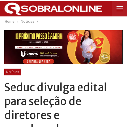
Home
Notícias
Notícias
Seduc divulga edital
para seleção de
diretores e