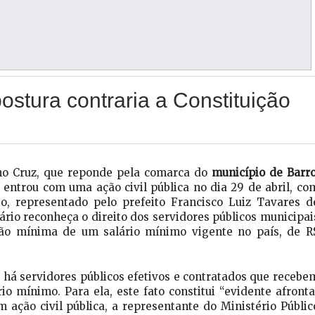
ostura contraria a Constituição
lho Cruz, que reponde pela comarca do
município de Barro
, entrou com uma ação civil pública no dia 29 de abril, co
io, representado pelo prefeito Francisco Luiz Tavares d
ário reconheça o direito dos servidores públicos municipai
ção mínima de um salário mínimo vigente no país, de R
há servidores públicos efetivos e contratados que recebe
 mínimo. Para ela, este fato constitui “evidente afronta
Em ação civil pública, a representante do Ministério Públic