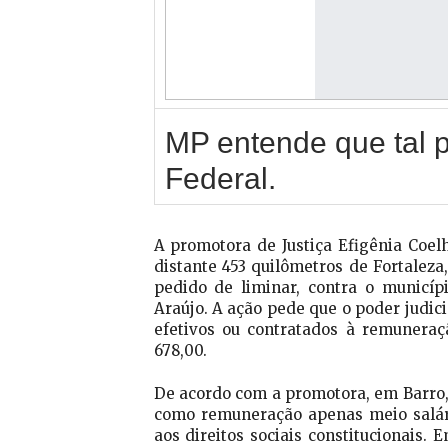
MP entende que tal p
Federal.
A promotora de Justiça Efigênia Coe
distante 453 quilômetros de Fortaleza
pedido de liminar, contra o municíp
Araújo. A ação pede que o poder judici
efetivos ou contratados à remunera
678,00.
De acordo com a promotora, em Barro, 
como remuneração apenas meio salário
aos direitos sociais constitucionais. 