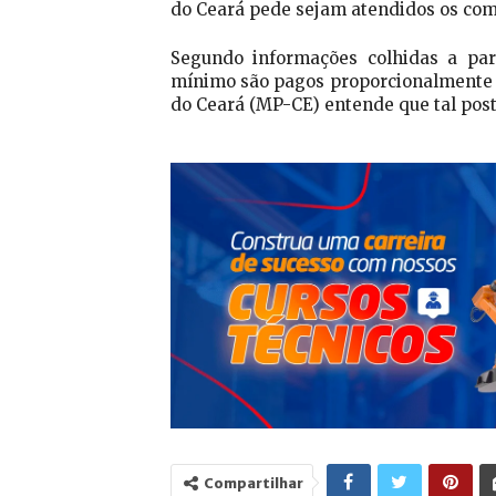
do Ceará pede sejam atendidos os com
Segundo informações colhidas a part
mínimo são pagos proporcionalmente às
do Ceará (MP-CE) entende que tal post
Compartilhar