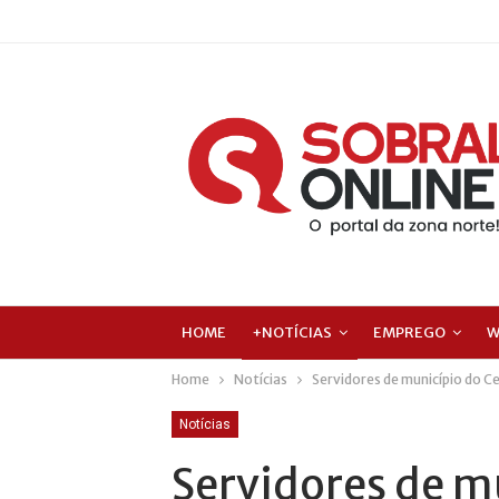
HOME
+NOTÍCIAS
EMPREGO
W
Home
Notícias
Servidores de município do C
Notícias
Servidores de m