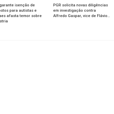
garante isenção de
PGR solicita novas diligências
stos para autistas e
em investigação contra
es afasta temor sobre
Alfredo Gaspar, vice de Flávio…
stria