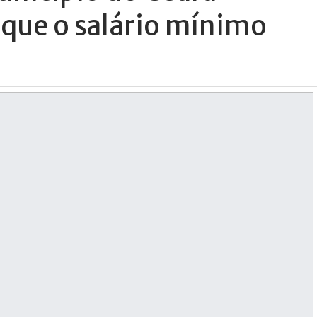
que o salário mínimo