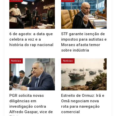
6 de agosto: a data que
STF garante isenção de
celebra a voz e a
impostos para autistas e
história do rap nacional
Moraes afasta temor
sobre indústria
Notícias
Notícias
PGR solicita novas
Estreito de Ormuz: Irã e
diligências em
Omã negociam nova
investigação contra
rota para navegação
Alfredo Gaspar, vice de
comercial