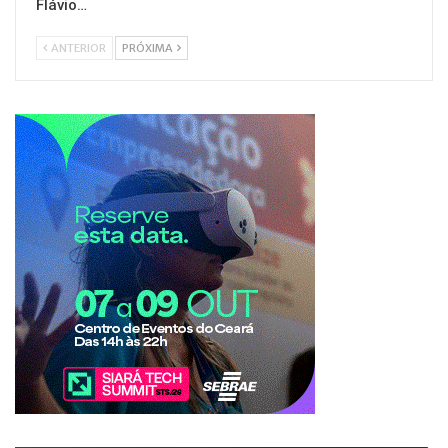
Flávio…
ANTERIOR
PRÓXIMA