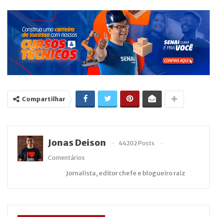
Compartilhar
Jonas Deison
44202 Posts
Comentários
Jornalista, editor chefe e blogueiro raiz