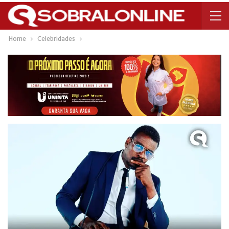
Home
Celebridades