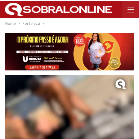
Home
Fortaleza