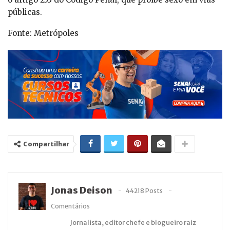
públicas.
Fonte: Metrópoles
Compartilhar
Jonas Deison
44218 Posts
Comentários
Jornalista, editor chefe e blogueiro raiz