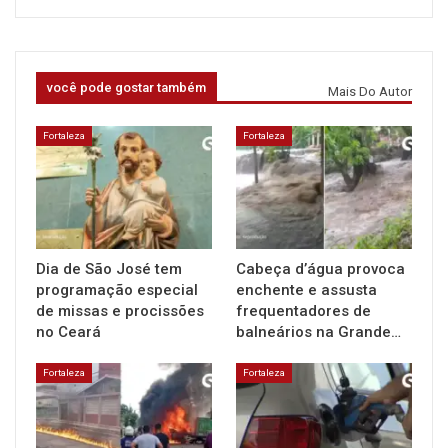
você pode gostar também
Mais Do Autor
Fortaleza
Fortaleza
Dia de São José tem
Cabeça d’água provoca
programação especial
enchente e assusta
de missas e procissões
frequentadores de
no Ceará
balneários na Grande…
Fortaleza
Fortaleza