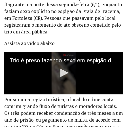
flagrante, na noite dessa segunda-feira (6/1), enquanto
faziam sexo explícito no espigão da Praia de Iracema,
em Fortaleza (CE). Pessoas que passavam pelo local
registraram o momento do ato obsceno cometido pelo
trio em área pública.
Assista ao vídeo abaixo:
Por ser uma região turística, o local do crime conta
com um grande fluxo de turistas e moradores locais.
Os três podem receber condenação de três meses a um
ano de prisão, ou pagamento de multa, de acordo com
o artigo 233 do Código Penal, que proíbe sexo em vias