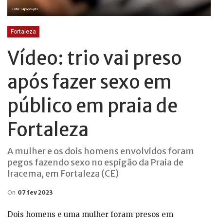
Fortaleza
Vídeo: trio vai preso
após fazer sexo em
público em praia de
Fortaleza
A mulher e os dois homens envolvidos foram
pegos fazendo sexo no espigão da Praia de
Iracema, em Fortaleza (CE)
On
07 fev 2023
Dois homens e uma mulher foram presos em